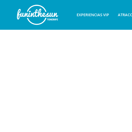
EXPERIENCIAS VIP
ATRACC